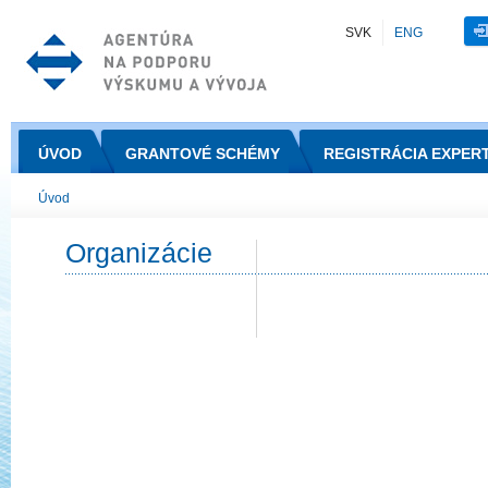
SVK
ENG
ÚVOD
GRANTOVÉ SCHÉMY
REGISTRÁCIA EXPER
Úvod
Organizácie