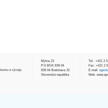
Mýtna 23
Tel.: +421 2 
P.O.BOX 839 04
Fax: +421 2 
skumu a vývoja.
839 04 Bratislava 32
E-mail:
agent
Slovenská republika
Web: www.ap