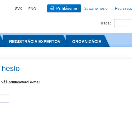
Prihlásenie
Stratené heslo
Registráci
SVK
ENG
Hľadať
REGISTRÁCIA EXPERTOV
ORGANIZÁCIE
 heslo
 Váš prihlasovací e-mail.